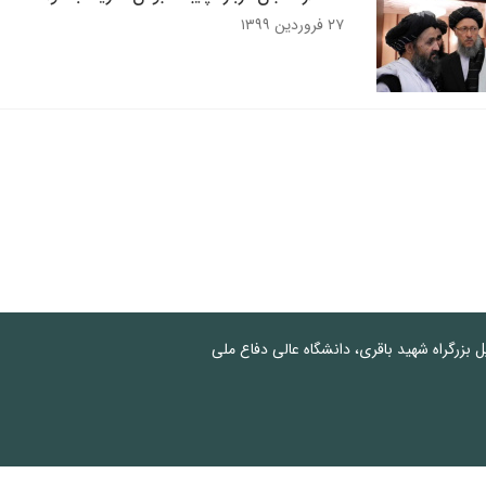
۲۷ فروردین ۱۳۹۹
پل بزرگراه شهید باقری، دانشگاه عالی دفاع ملی