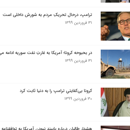
ترامپ، درحال تحریکِ مردم به شورش داخلی است
۳۱ فروردین ۱۳۹۹
در بحبوحه کرونا؛ آمریکا به غارتِ نفت سوریه ادامه می
۳۱ فروردین ۱۳۹۹
کرونا بی‌کفایتیِ ترامپ را به دنیا ثابت کرد
۳۰ فروردین ۱۳۹۹
هشدار طالبان درباره پایبند نبودن آمریکا به توافقنامه