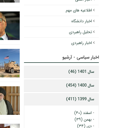
اطلاعیه های مهم
اخبار دانشگاه
تحلیل راهبردی
اخبار راهبردی
اخبار سیاسی - آرشیو
سال 1401 (46)
سال 1400 (454)
سال 1399 (411)
-
اسفند (۴۰)
-
بهمن (۳۹)
-
دی (۳۴)