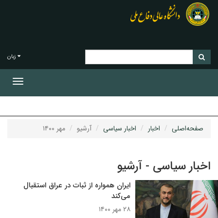
زبان
Toggle
gation
صفحه‌اصلی
اخبار
اخبار سیاسی
آرشیو
مهر ۱۴۰۰
اخبار سیاسی - آرشیو
ایران همواره از ثبات در عراق استقبال
می‌کند
۲۸ مهر ۱۴۰۰