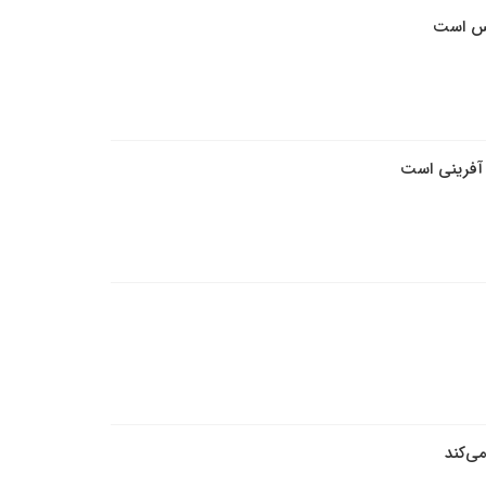
روس است
 آفرینی است
ی‌کند