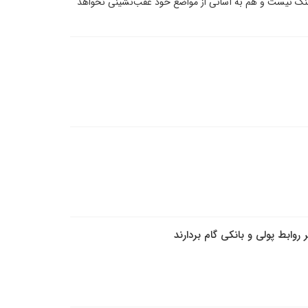
 جنگ نیست و هم به آسانی از مواضع خود عقب‌نشینی نخواهد
وابط پولی و بانکی گام بردارند