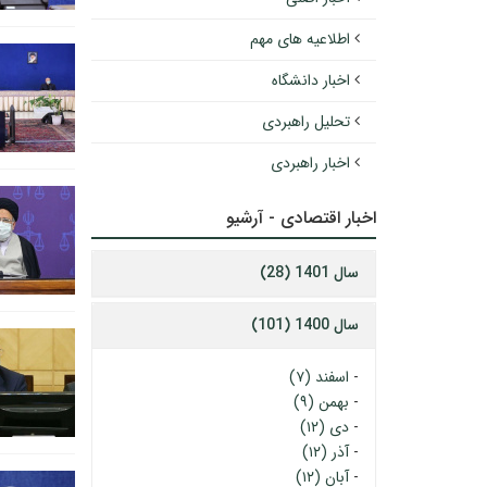
اطلاعیه های مهم
اخبار دانشگاه
تحلیل راهبردی
اخبار راهبردی
اخبار اقتصادی - آرشیو
سال 1401 (28)
سال 1400 (101)
-
اسفند (۷)
-
بهمن (۹)
-
دی (۱۲)
-
آذر (۱۲)
-
آبان (۱۲)