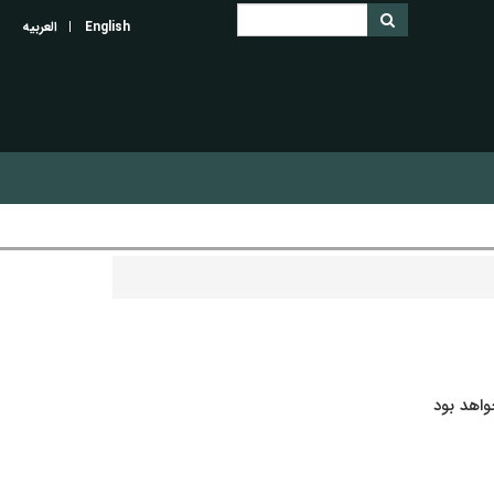
English
العربیه
واهد بود