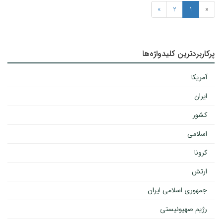
»
2
1
«
پرکاربردترین کلیدواژه‌ها
آمریکا
ایران
کشور
اسلامی
کرونا
ارتش
جمهوری اسلامی ایران
رژیم صهیونیستی