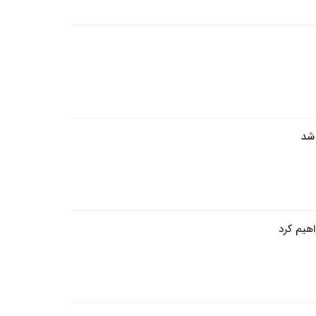
 شد
هیم کرد