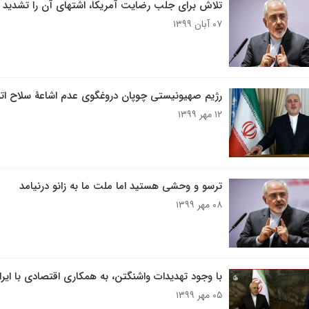
تلاش برای جلب رضایت آمریکا، اشتهای آن را تشدید م
۰۷ آبان ۱۳۹۹
رژیم صهیونیستی چوپان دروغگوی عدم اشاعۀ سلاح ا
۱۲ مهر ۱۳۹۹
ترسو و وحشی هستید اما ملت ما به زانو درنیامد
۰۸ مهر ۱۳۹۹
با وجود تهدیدات واشنگتن، به همکاری اقتصادی با ایرا
۰۵ مهر ۱۳۹۹