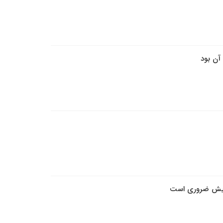
آن بود
ز پیش ضروری است